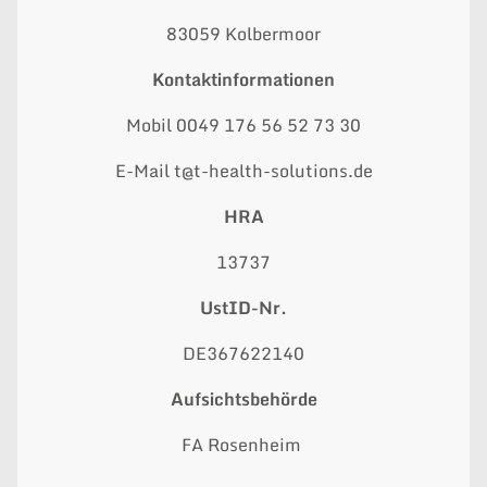
83059 Kolbermoor
Kontaktinformationen
Mobil 0049 176 56 52 73 30
E-Mail t@t-health-solutions.de
HRA
13737
UstID-Nr.
DE367622140
Aufsichtsbehörde
FA Rosenheim